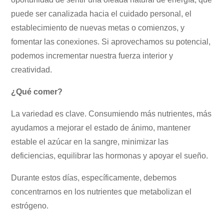
puede ser canalizada hacia el cuidado personal, el
establecimiento de nuevas metas o comienzos, y
fomentar las conexiones. Si aprovechamos su potencial,
podemos incrementar nuestra fuerza interior y
creatividad.
¿Qué comer?
La variedad es clave. Consumiendo más nutrientes, más
ayudamos a mejorar el estado de ánimo, mantener
estable el azúcar en la sangre, minimizar las
deficiencias, equilibrar las hormonas y apoyar el sueño.
Durante estos días, específicamente, debemos
concentrarnos en los nutrientes que metabolizan el
estrógeno.