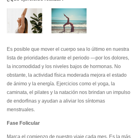
Es posible que mover el cuerpo sea lo último en nuestra
lista de prioridades durante el periodo —por los dolores,
la incomodidad y los niveles bajos de hormonas. No
obstante, la actividad física moderada mejora el estado
de ánimo y la energía. Ejercicios como el yoga, la
caminata, el pilates y la natación nos brindan un impulso
de endorfinas y ayudan a aliviar los síntomas
menstruales.
Fase Folicular
Marca el comienzo de nuestro viaje cada mes. Es la más