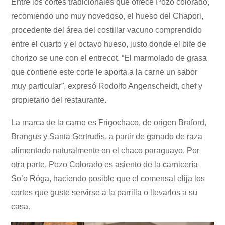
Entre los cortes tradicionales que ofrece Pozo colorado,
recomiendo uno muy novedoso, el hueso del Chapori,
procedente del área del costillar vacuno comprendido
entre el cuarto y el octavo hueso, justo donde el bife de
chorizo se une con el entrecot. “El marmolado de grasa
que contiene este corte le aporta a la carne un sabor
muy particular”, expresó Rodolfo Angenscheidt, chef y
propietario del restaurante.
La marca de la carne es Frigochaco, de origen Braford,
Brangus y Santa Gertrudis, a partir de ganado de raza
alimentado naturalmente en el chaco paraguayo. Por
otra parte, Pozo Colorado es asiento de la carnicería
So’o Róga, haciendo posible que el comensal elija los
cortes que guste servirse a la parrilla o llevarlos a su
casa.