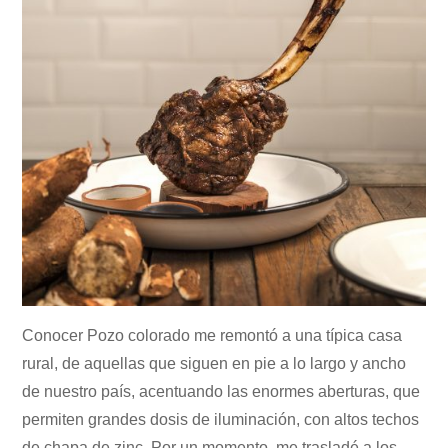
Conocer Pozo colorado me remontó a una típica casa
rural, de aquellas que siguen en pie a lo largo y ancho
de nuestro país, acentuando las enormes aberturas, que
permiten grandes dosis de iluminación, con altos techos
de chapa de zinc. Por un momento, me trasladé a los