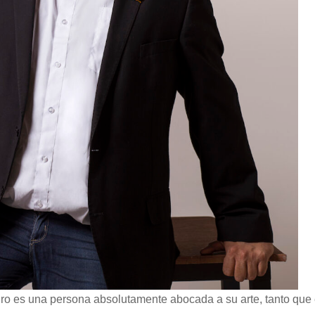
rturo es una persona absolutamente abocada a su arte, tanto que