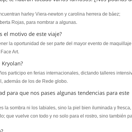
ncuentran harley Viera-newton y carolina herrera de báez;
berta Rojas, para nombrar a algunas.
s el motivo de este viaje?
ener la oportunidad de ser parte del mayor evento de maquillaje
 Face Art.
 Kryolan?
os participo en ferias internacionales, dictando talleres intensi
l, además de los de Rede globo.
ad para que nos pases algunas tendencias para este
la sombra ni los labiales, sino la piel bien iluminada y fresca,
o; que vuelve con todo y no solo para el rostro, sino también pa
e?