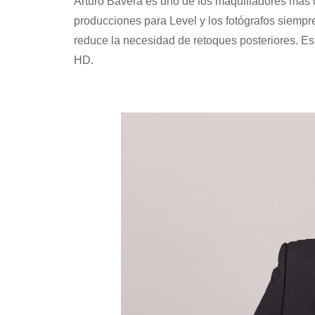
Arturo Bavera es uno de los maquilladores más 
producciones para Level y los fotógrafos siempre 
reduce la necesidad de retoques posteriores. Es
HD.