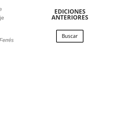
e
EDICIONES
ANTERIORES
je
Buscar
 Ferrés