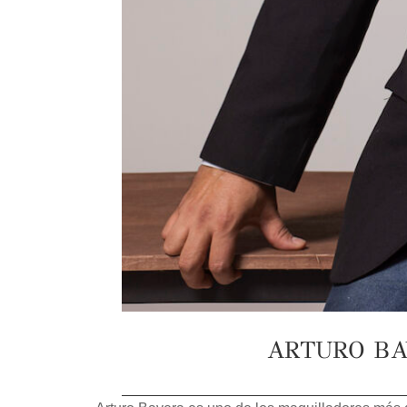
ARTURO BA