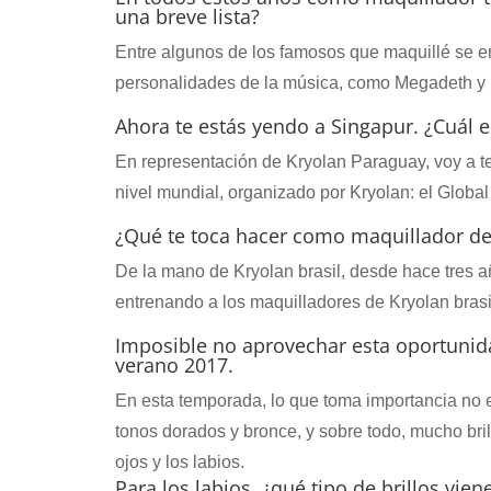
una breve lista?
Entre algunos de los famosos que maquillé se e
personalidades de la música, como Megadeth y 
Ahora te estás yendo a Singapur. ¿Cuál e
En representación de Kryolan Paraguay, voy a t
nivel mundial, organizado por Kryolan: el Global
¿Qué te toca hacer como maquillador de
De la mano de Kryolan brasil, desde hace tres añ
entrenando a los maquilladores de Kryolan brasi
Imposible no aprovechar esta oportunid
verano 2017.
En esta temporada, lo que toma importancia no es 
tonos dorados y bronce, y sobre todo, mucho brill
ojos y los labios.
Para los labios, ¿qué tipo de brillos vien