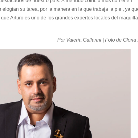
destacados de nuestro país. A menudo coincidimos con él en
elogian su tarea, por la manera en la que trabaja la piel, ya qu
 que Arturo es uno de los grandes expertos locales del maquilla
Por Valeria Gallarini
|
Foto de Gloria