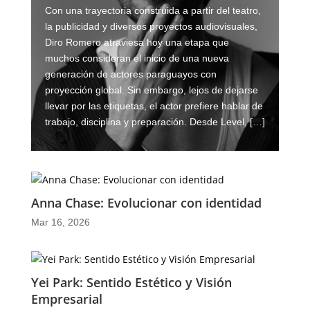
Con una trayectoria construida a partir del teatro,
la publicidad y diversos proyectos audiovisuales,
Diro Romero atraviesa hoy una etapa que
muchos consideran el inicio de una nueva
generación de actores paraguayos con
proyección global. Sin embargo, lejos de dejarse
llevar por las etiquetas, el actor prefiere hablar de
trabajo, disciplina y preparación. Desde Level, […]
Anna Chase: Evolucionar con identidad
Mar 16, 2026
Yei Park: Sentido Estético y Visión
Empresarial