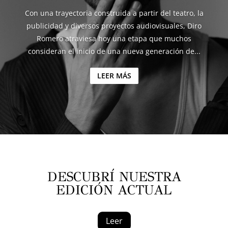
Con una trayectoria construida a partir del teatro, la
publicidad y diversos proyectos audiovisuales, Diro
Romero atraviesa hoy una etapa que muchos
consideran el inicio de una nueva generación de...
LEER MÁS
DESCUBRÍ NUESTRA
EDICIÓN ACTUAL
Leer