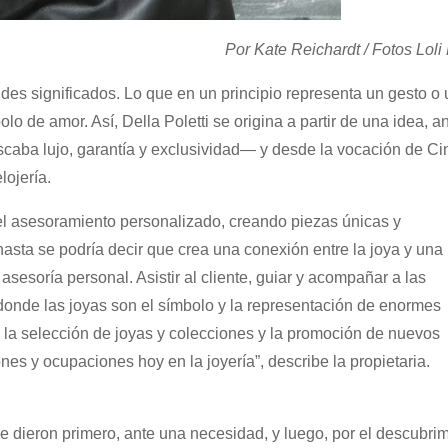
Por Kate Reichardt /
Fotos Loli
es significados. Lo que en un principio representa un gesto o 
lo de amor. Así, Della Poletti se origina a partir de una idea, a
aba lujo, garantía y exclusividad— y desde la vocación de Ci
lojería.
 el asesoramiento personalizado, creando piezas únicas y
asta se podría decir que crea una conexión entre la joya y una
sesoría personal. Asistir al cliente, guiar y acompañar a las
onde las joyas son el símbolo y la representación de enormes
 la selección de joyas y colecciones y la promoción de nuevos
s y ocupaciones hoy en la joyería”, describe la propietaria.
se dieron primero, ante una necesidad, y luego, por el descubri