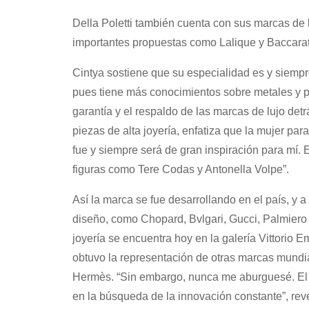
Della Poletti también cuenta con sus marcas de l
importantes propuestas como Lalique y Baccarat
Cintya sostiene que su especialidad es y siempre
pues tiene más conocimientos sobre metales y pi
garantía y el respaldo de las marcas de lujo detr
piezas de alta joyería, enfatiza que la mujer p
fue y siempre será de gran inspiración para mí
figuras como Tere Codas y Antonella Volpe”.
Así la marca se fue desarrollando en el país, y 
diseño, como Chopard, Bvlgari, Gucci, Palmiero y
joyería se encuentra hoy en la galería Vittorio E
obtuvo la representación de otras marcas mund
Hermès. “Sin embargo, nunca me aburguesé. El t
en la búsqueda de la innovación constante”, rev