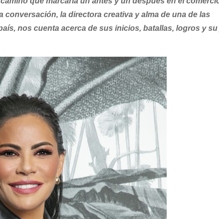
n camino que marcaría un antes y un después en el comerci
 conversación, la directora creativa y alma de una de las
aís, nos cuenta acerca de sus inicios, batallas, logros y su