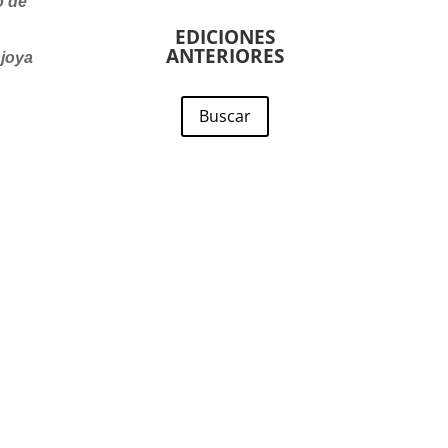
o de
EDICIONES
ANTERIORES
 joya
Buscar