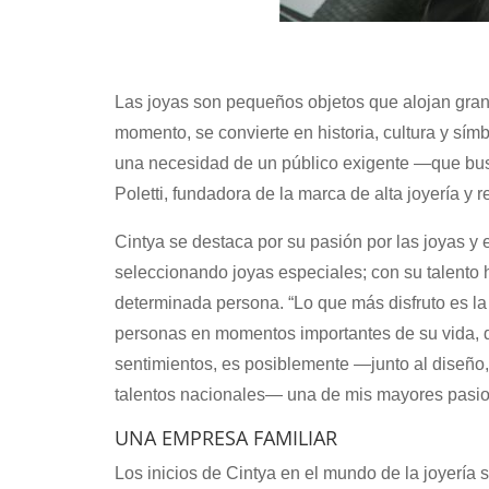
Las joyas son pequeños objetos que alojan grand
momento, se convierte en historia, cultura y símbo
una necesidad de un público exigente —que busc
Poletti, fundadora de la marca de alta joyería y re
Cintya se destaca por su pasión por las joyas y
seleccionando joyas especiales; con su talento h
determinada persona. “Lo que más disfruto es la a
personas en momentos importantes de su vida, d
sentimientos, es posiblemente —junto al diseño,
talentos nacionales— una de mis mayores pasione
UNA EMPRESA FAMILIAR
Los inicios de Cintya en el mundo de la joyería 