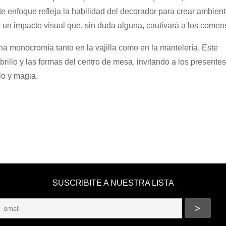
e enfoque refleja la habilidad del decorador para crear ambien
un impacto visual que, sin duda alguna, cautivará a los comen
a monocromía tanto en la vajilla como en la mantelería. Este
illo y las formas del centro de mesa, invitando a los presentes
lo y magia.
SUSCRIBITE A NUESTRA LISTA