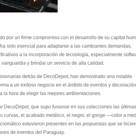
do por un firme compromiso con el desarrollo de su capital hu
o ha sido esencial para adaptarse a las cambiantes demandas.
icativos a la incorporación de tecnología, especialmente softw
vanguardia y brindar un servicio de alta calidad.
visionarias detrás de DecoDepot, han demostrado una notable
forma a un exitoso negocio en el ámbito de eventos y decoració
a la hora de elegir las mejores ambientaciones.
por DecoDepot, que supo fusionar en sus colecciones las última
s curvas, el acabado metálico, el negro, el greige —color a me
ocromático estuvieron presentes en las propuestas que se hicie
ores de eventos del Paraguay.