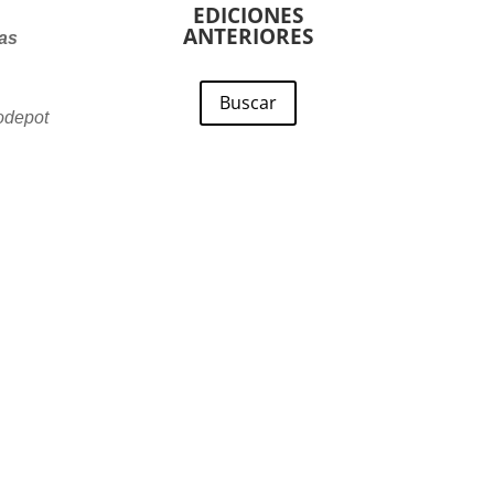
EDICIONES
ANTERIORES
las
Buscar
odepot