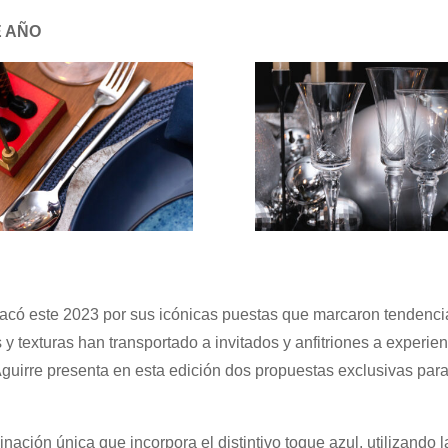
E AÑO
acó este 2023 por sus icónicas puestas que marcaron tendenci
s y texturas han transportado a invitados y anfitriones a experie
irre presenta en esta edición dos propuestas exclusivas para
ción única que incorpora el distintivo toque azul, utilizando l