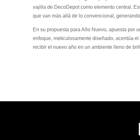
vajilla de DecoDepot como elemento central. Est
que van más allá de lo convencional, generando 
En su propuesta para Año Nuevo, apuesta por un
enfoque, meticulosamente diseñado, acentúa el br
recibir el nuevo año en un ambiente lleno de bril