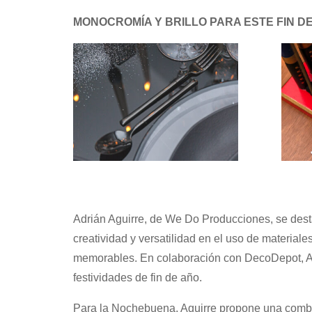
MONOCROMÍA Y BRILLO PARA ESTE FIN D
Adrián Aguirre, de We Do Producciones, se dest
creatividad y versatilidad en el uso de materiale
memorables. En colaboración con DecoDepot, Agu
festividades de fin de año.
Para la Nochebuena, Aguirre propone una combina