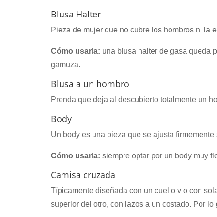
Blusa Halter
Pieza de mujer que no cubre los hombros ni la esp
Cómo usarla:
una blusa halter de gasa queda pe
gamuza.
Blusa a un hombro
Prenda que deja al descubierto totalmente un h
Body
Un body es una pieza que se ajusta firmemente so
Cómo usarla:
siempre optar por un body muy floj
Camisa cruzada
Típicamente diseñada con un cuello v o con sol
superior del otro, con lazos a un costado. Por lo