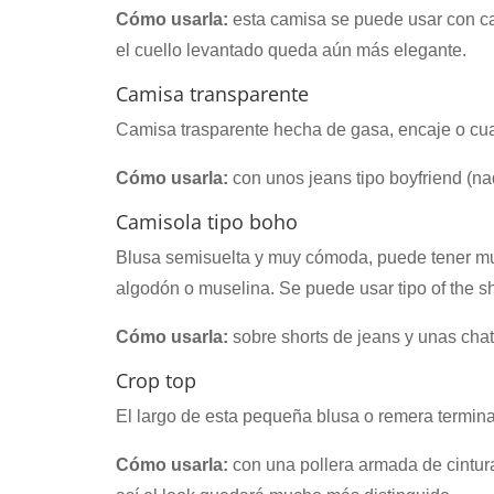
Cómo usarla:
esta camisa se puede usar con cas
el cuello levantado queda aún más elegante.
Camisa transparente
Camisa trasparente hecha de gasa, encaje o cual
Cómo usarla:
con unos jeans tipo boyfriend (nada
Camisola tipo boho
Blusa semisuelta y muy cómoda, puede tener muc
algodón o muselina. Se puede usar tipo of the s
Cómo usarla:
sobre shorts de jeans y unas chat
Crop top
El largo de esta pequeña blusa o remera termina 
Cómo usarla:
con una pollera armada de cintura 