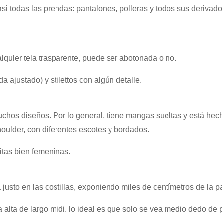
i todas las prendas: pantalones, polleras y todos sus derivado
quier tela trasparente, puede ser abotonada o no.
 ajustado) y stilettos con algún detalle.
hos diseños. Por lo general, tiene mangas sueltas y está hec
houlder, con diferentes escotes y bordados.
itas bien femeninas.
justo en las costillas, exponiendo miles de centímetros de la p
alta de largo midi. lo ideal es que solo se vea medio dedo de p