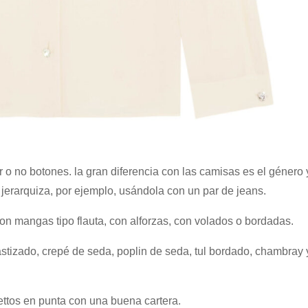
o no botones. la gran diferencia con las camisas es el género 
y jerarquiza, por ejemplo, usándola con un par de jeans.
on mangas tipo flauta, con alforzas, con volados o bordadas.
lastizado, crepé de seda, poplin de seda, tul bordado, chambray 
lettos en punta con una buena cartera.