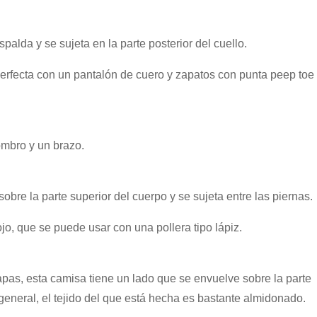
alda y se sujeta en la parte posterior del cuello.
rfecta con un pantalón de cuero y zapatos con punta peep toe
ombro y un brazo.
bre la parte superior del cuerpo y se sujeta entre las piernas.
o, que se puede usar con una pollera tipo lápiz.
apas, esta camisa tiene un lado que se envuelve sobre la parte
 general, el tejido del que está hecha es bastante almidonado.