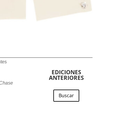
ntes
EDICIONES
ANTERIORES
 Chase
Buscar