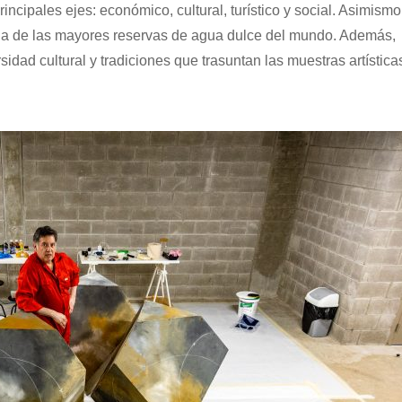
rincipales ejes: económico, cultural, turístico y social. Asimismo
na de las mayores reservas de agua dulce del mundo. Además,
sidad cultural y tradiciones que trasuntan las muestras artística