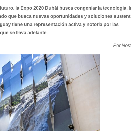
uturo, la Expo 2020 Dubái busca congeniar la tecnología, l
undo que busca nuevas oportunidades y soluciones sustent
uay tiene una representación activa y notoria por las
que se lleva adelante.
Por Nor