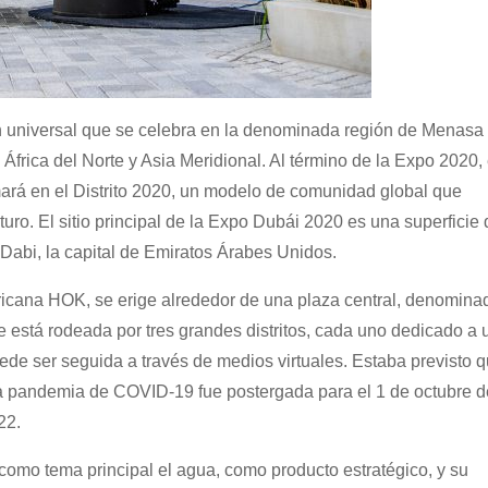
 universal que se celebra en la denominada región de Menasa 
 África del Norte y Asia Meridional. Al término de la Expo 2020, 
mará en el Distrito 2020, un modelo de comunidad global que
uro. El sitio principal de la Expo Dubái 2020 es una superficie 
abi, la capital de Emiratos Árabes Unidos.
ricana HOK, se erige alrededor de una plaza central, denomina
 está rodeada por tres grandes distritos, cada uno dedicado a 
de ser seguida a través de medios virtuales. Estaba previsto 
 la pandemia de COVID-19 fue postergada para el 1 de octubre d
22.
como tema principal el agua, como producto estratégico, y su