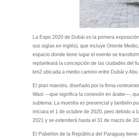
La Expo 2020 de Dubái es la primera exposición
sus siglas en inglés), que incluye Oriente Medio,
espacio donde tiene lugar el evento se transfor
replanteará la concepción de las ciudades del fut
km2 ubicada a medio camino entre Dubái y Abu D
El plan maestro, diseñado por la firma norteame
Wasl —que significa la conexión en árabe—, que
subtema. La muestra es presencial y también pue
iniciara el 1 de octubre de 2020, pero debido a
2021 y se extenderá hasta el 31 de marzo de 20
El Pabellón de la República del Paraguay tiene 