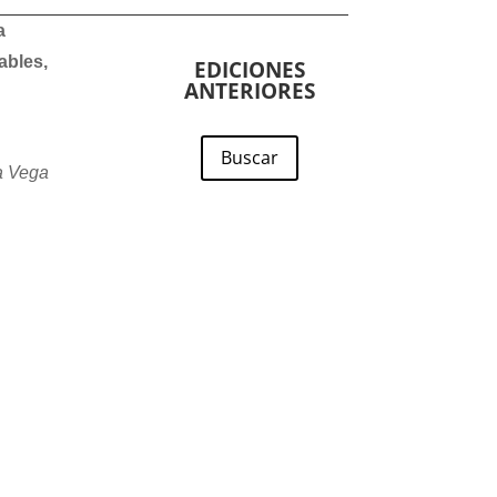
a
ables,
EDICIONES
ANTERIORES
Buscar
a Vega