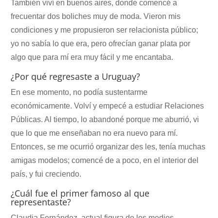
También viví en buenos aires, donde comencé a
frecuentar dos boliches muy de moda. Vieron mis
condiciones y me propusieron ser relacionista público;
yo no sabía lo que era, pero ofrecían ganar plata por
algo que para mí era muy fácil y me encantaba.
¿Por qué regresaste a Uruguay?
En ese momento, no podía sustentarme
económicamente. Volví y empecé a estudiar Relaciones
Públicas. Al tiempo, lo abandoné porque me aburrió, vi
que lo que me enseñaban no era nuevo para mí.
Entonces, se me ocurrió organizar des les, tenía muchas
amigas modelos; comencé de a poco, en el interior del
país, y fui creciendo.
¿Cuál fue el primer famoso al que
representaste?
Claudia Fernández, actual figura de los medios