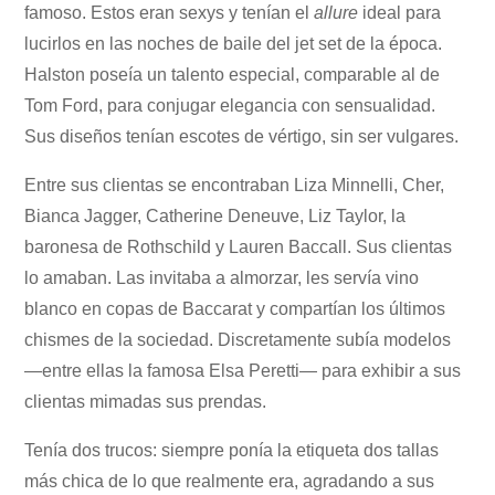
famoso. Estos eran sexys y tenían el
allure
ideal para
lucirlos en las noches de baile del jet set de la época.
Halston poseía un talento especial, comparable al de
Tom Ford, para conjugar elegancia con sensualidad.
Sus diseños tenían escotes de vértigo, sin ser vulgares.
Entre sus clientas se encontraban Liza Minnelli, Cher,
Bianca Jagger, Catherine Deneuve, Liz Taylor, la
baronesa de Rothschild y Lauren Baccall. Sus clientas
lo amaban. Las invitaba a almorzar, les servía vino
blanco en copas de Baccarat y compartían los últimos
chismes de la sociedad. Discretamente subía modelos
—entre ellas la famosa Elsa Peretti— para exhibir a sus
clientas mimadas sus prendas.
Tenía dos trucos: siempre ponía la etiqueta dos tallas
más chica de lo que realmente era, agradando a sus