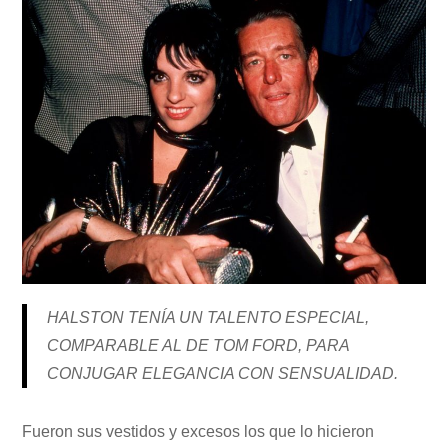
HALSTON TENÍA UN TALENTO ESPECIAL,
COMPARABLE AL DE TOM FORD, PARA
CONJUGAR ELEGANCIA CON SENSUALIDAD.
Fueron sus vestidos y excesos los que lo hicieron