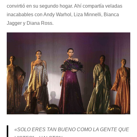
convirtió en su segundo hogar. Ahí compartía veladas
inacabables con Andy Warhol, Liza Minnelli, Bianca
Jagger y Diana Ross.
«SOLO ERES TAN BUENO COMO LA GENTE QUE