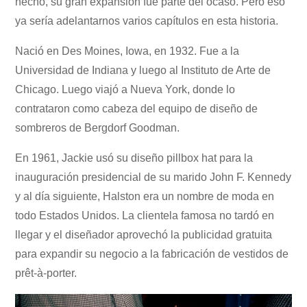
hecho, su gran expansión fue parte del ocaso. Pero eso
ya sería adelantarnos varios capítulos en esta historia.
Nació en Des Moines, Iowa, en 1932. Fue a la
Universidad de Indiana y luego al Instituto de Arte de
Chicago. Luego viajó a Nueva York, donde lo
contrataron como cabeza del equipo de diseño de
sombreros de Bergdorf Goodman.
En 1961, Jackie usó su diseño pillbox hat para la
inauguración presidencial de su marido John F. Kennedy
y al día siguiente, Halston era un nombre de moda en
todo Estados Unidos. La clientela famosa no tardó en
llegar y el diseñador aprovechó la publicidad gratuita
para expandir su negocio a la fabricación de vestidos de
prêt-à-porter.