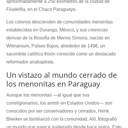
aproximadamente a 250 kilómetros de la ciudad de
Filadelfia, en el Chaco Paraguayo.
Los colonos descienden de comunidades menonitas
establecidas en Durango, México, y sus creencias
derivan de la filosofía de Menno Simons, nacido en
Witmarsum, Países Bajos, alrededor de 1496, un
sacerdote católico frisón conocido como un destacado
reformador anabaptista.
Un vistazo al mundo cerrado de
los menonitas en Paraguay
Aunque los menonitas —al igual que sus
correligionarios, los amish en Estados Unidos— son
conocidos por ser conservadores y cerrados, Henk
Bleeker se familiarizó con la comunidad. Allí, fotografió
un mundo que parece inalterado desde hace siglos. Esto