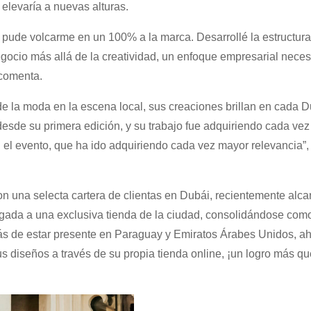
elevaría a nuevas alturas.
 pude volcarme en un 100% a la marca. Desarrollé la estructura
egocio más allá de la creatividad, un enfoque empresarial neces
 comenta.
e la moda en la escena local, sus creaciones brillan en cada D
desde su primera edición, y su trabajo fue adquiriendo cada ve
n el evento, que ha ido adquiriendo cada vez mayor relevancia”,
 una selecta cartera de clientas en Dubái, recientemente alc
legada a una exclusiva tienda de la ciudad, consolidándose com
ás de estar presente en Paraguay y Emiratos Árabes Unidos, a
s diseños a través de su propia tienda online, ¡un logro más qu