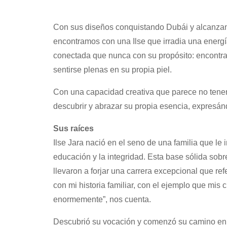
Con sus diseños conquistando Dubái y alcanzand
encontramos con una Ilse que irradia una energí
conectada que nunca con su propósito: encontrar 
sentirse plenas en su propia piel.
Con una capacidad creativa que parece no tener 
descubrir y abrazar su propia esencia, expresánd
Sus raíces
Ilse Jara nació en el seno de una familia que le
educación y la integridad. Esta base sólida sobr
llevaron a forjar una carrera excepcional que re
con mi historia familiar, con el ejemplo que mis
enormemente”, nos cuenta.
Descubrió su vocación y comenzó su camino en 