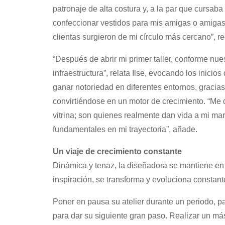
patronaje de alta costura y, a la par que cursa
confeccionar vestidos para mis amigas o amigas
clientas surgieron de mi círculo más cercano”, r
“Después de abrir mi primer taller, conforme nu
infraestructura”, relata Ilse, evocando los inic
ganar notoriedad en diferentes entornos, gracias 
convirtiéndose en un motor de crecimiento. “Me d
vitrina; son quienes realmente dan vida a mi m
fundamentales en mi trayectoria”, añade.
Un viaje de crecimiento constante
Dinámica y tenaz, la diseñadora se mantiene en 
inspiración, se transforma y evoluciona constan
Poner en pausa su atelier durante un periodo, p
para dar su siguiente gran paso. Realizar un má