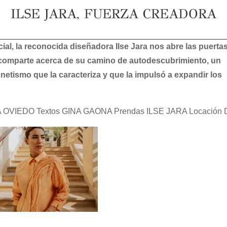
ILSE JARA, FUERZA CREADORA
l, la reconocida diseñadora Ilse Jara nos abre las puerta
 comparte acerca de su camino de autodescubrimiento, un
etismo que la caracteriza y que la impulsó a expandir los
 OVIEDO Textos GINA GAONA Prendas ILSE JARA Locación