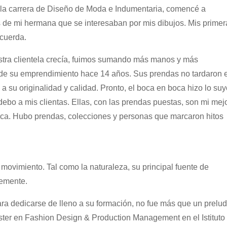
ba la carrera de Diseño de Moda e Indumentaria, comencé a
 de mi hermana que se interesaban por mis dibujos. Mis primer
ecuerda.
estra clientela crecía, fuimos sumando más manos y más
ios de su emprendimiento hace 14 años. Sus prendas no tardaron 
a su originalidad y calidad. Pronto, el boca en boca hizo lo suy
ebo a mis clientas. Ellas, con las prendas puestas, son mi mej
arca. Hubo prendas, colecciones y personas que marcaron hitos
movimiento. Tal como la naturaleza, su principal fuente de
temente.
ara dedicarse de lleno a su formación, no fue más que un prelud
ster en Fashion Design & Production Management en el Istituto