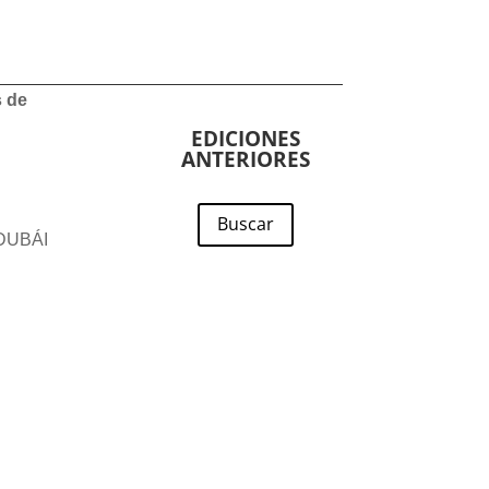
s de
EDICIONES
ANTERIORES
Buscar
 DUBÁI