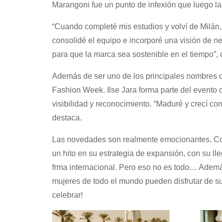
Marangoni fue un punto de infexión que luego la 
“Cuando completé mis estudios y volví de Milán,
consolidé el equipo e incorporé una visión de n
para que la marca sea sostenible en el tiempo”,
Además de ser uno de los principales nombres d
Fashion Week. Ilse Jara forma parte del evento 
visibilidad y reconocimiento. “Maduré y crecí co
destaca.
Las novedades son realmente emocionantes. Con
un hito en su estrategia de expansión, con su l
frma internacional. Pero eso no es todo… Adem
mujeres de todo el mundo pueden disfrutar de su
celebrar!