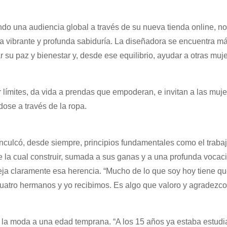
o una audiencia global a través de su nueva tienda online, n
a vibrante y profunda sabiduría. La diseñadora se encuentra m
su paz y bienestar y, desde ese equilibrio, ayudar a otras muj
límites, da vida a prendas que empoderan, e invitan a las muje
ose a través de la ropa.
 inculcó, desde siempre, principios fundamentales como el trabaj
e la cual construir, sumada a sus ganas y a una profunda vocaci
feja claramente esa herencia. “Mucho de lo que soy hoy tiene qu
 cuatro hermanos y yo recibimos. Es algo que valoro y agradezco
la moda a una edad temprana. “A los 15 años ya estaba estud