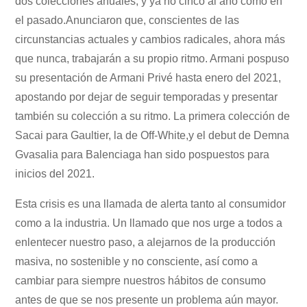
dos colecciones anuales, y ya no cinco al año como en
el pasado.Anunciaron que, conscientes de las
circunstancias actuales y cambios radicales, ahora más
que nunca, trabajarán a su propio ritmo. Armani pospuso
su presentación de Armani Privé hasta enero del 2021,
apostando por dejar de seguir temporadas y presentar
también su colección a su ritmo. La primera colección de
Sacai para Gaultier, la de Off-White,y el debut de Demna
Gvasalia para Balenciaga han sido pospuestos para
inicios del 2021.
Esta crisis es una llamada de alerta tanto al consumidor
como a la industria. Un llamado que nos urge a todos a
enlentecer nuestro paso, a alejarnos de la producción
masiva, no sostenible y no consciente, así como a
cambiar para siempre nuestros hábitos de consumo
antes de que se nos presente un problema aún mayor.