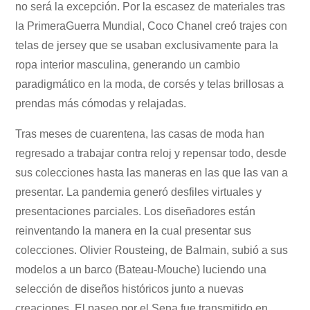
no será la excepción. Por la escasez de materiales tras
la PrimeraGuerra Mundial, Coco Chanel creó trajes con
telas de jersey que se usaban exclusivamente para la
ropa interior masculina, generando un cambio
paradigmático en la moda, de corsés y telas brillosas a
prendas más cómodas y relajadas.
Tras meses de cuarentena, las casas de moda han
regresado a trabajar contra reloj y repensar todo, desde
sus colecciones hasta las maneras en las que las van a
presentar. La pandemia generó desfiles virtuales y
presentaciones parciales. Los diseñadores están
reinventando la manera en la cual presentar sus
colecciones. Olivier Rousteing, de Balmain, subió a sus
modelos a un barco (Bateau-Mouche) luciendo una
selección de diseños históricos junto a nuevas
creaciones. El paseo por el Sena fue transmitido en