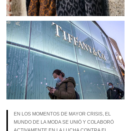
EN LOS MOMENTOS DE MAYOR CRISIS, EL
MUNDO DE LA MODA SE UNIÓ Y COLABORÓ
ACTIVAMENTE EN LA LUCHA CONTRA EL