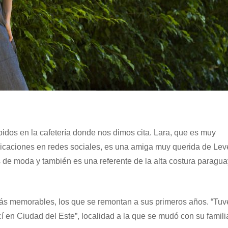
idos en la cafetería donde nos dimos cita. Lara, que es muy
icaciones en redes sociales, es una amiga muy querida de Leve
 de moda y también es una referente de la alta costura paragua
más memorables, los que se remontan a sus primeros años. “Tu
cí en Ciudad del Este”, localidad a la que se mudó con su famili