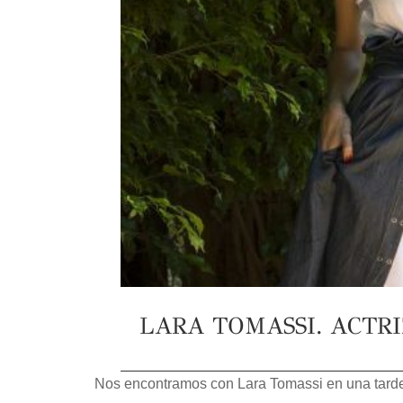
LARA TOMASSI. ACTR
Nos encontramos con Lara Tomassi en una tarde