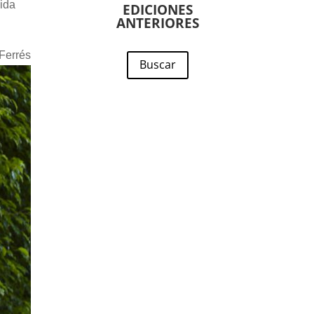
ida
EDICIONES
ANTERIORES
 Ferrés
Buscar