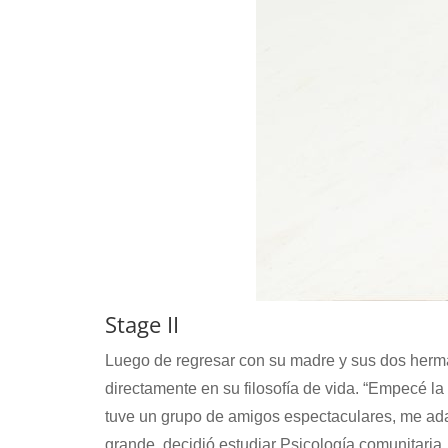
Stage II
Luego de regresar con su madre y sus dos herm
directamente en su filosofía de vida. “Empecé la
tuve un grupo de amigos espectaculares, me ad
grande, decidió estudiar Psicología comunitari