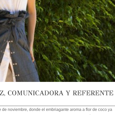
IZ, COMUNICADORA Y REFERENTE
 de noviembre, donde el embriagante aroma a flor de coco ya