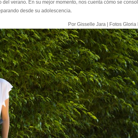
o del verano. En su mejor momento, nos cuenta cómo se consol
reparando desde su adolescencia.
Por Gisselle Jara | Fotos Gloria