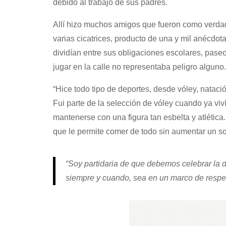
debido al trabajo de sus padres.
Allí hizo muchos amigos que fueron como verda
varias cicatrices, producto de una y mil anécdot
dividían entre sus obligaciones escolares, pase
jugar en la calle no representaba peligro alguno.
“Hice todo tipo de deportes, desde vóley, nata
Fui parte de la selección de vóley cuando ya vi
mantenerse con una figura tan esbelta y atlétic
que le permite comer de todo sin aumentar un s
“Soy partidaria de que debemos celebrar la 
siempre y cuando, sea en un marco de respet