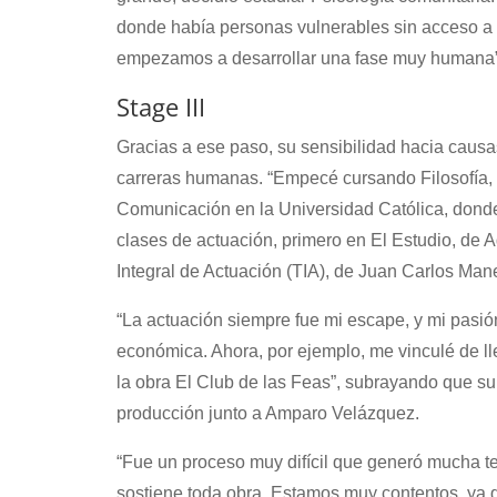
donde había personas vulnerables sin acceso a 
empezamos a desarrollar una fase muy humana”
Stage III
Gracias a ese paso, su sensibilidad hacia causas
carreras humanas. “Empecé cursando Filosofía,
Comunicación en la Universidad Católica, donde 
clases de actuación, primero en El Estudio, de A
Integral de Actuación (TIA), de Juan Carlos Man
“La actuación siempre fue mi escape, y mi pasión,
económica. Ahora, por ejemplo, me vinculé de l
la obra El Club de las Feas”, subrayando que su 
producción junto a Amparo Velázquez.
“Fue un proceso muy difícil que generó mucha te
sostiene toda obra. Estamos muy contentos, ya 