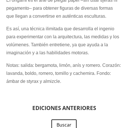
El origami es el arte de plegar papel –sin usar tijeras ni
pegamento– para obtener figuras de diversas formas
que llegan a convertirse en auténticas esculturas.
Es así, una técnica ilimitada que desarrolla el ingenio
para experimentar con la arquitectura, las medidas y los
volúmenes. También entretiene, ya que ayuda a la
imaginación y a las habilidades motoras.
Notas: salida: bergamota, limón, anís y romero. Corazón:
lavanda, boldo, romero, tomillo y cachemira. Fondo:
ámbar de styrax y almizcle.
EDICIONES ANTERIORES
Buscar