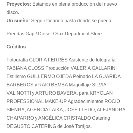
Proyectos:
Estamos en plena producción del nuevo
disco.
Un sueño:
Seguir tocando hasta donde se pueda.
Prendas Gap / Diesel / Sax Department Store.
Créditos
Fotografía GLORIA FERRÉS Asistente de fotografía
FABIANA CLOSS Producción VALERIA GALLARINI
Estilismo GUILLERMO OJEDA Peinado LA GUARIDA
BARBEROS y RAIO BEMBA Maquillaje SILVIA
VALINOTTI y ARTURO BAVERA, para KRYOLAN
PROFESSIONAL MAKE-UP Agradecimientos ROCÍO
SIENRA, AGENCIA LAIKA, JOSÉ LLEDÓ, ALEJANDRA
CHAPARRO y ANGÉLICA CRISTALDO Catering
DEGUSTO CATERING de José Torrijos.