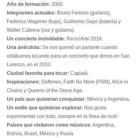
Año de formación:
2000.
Integrantes actuales:
Bruno Ferreiro (guitarra),
Federico Wagener (bajo), Guillermo Gayo (batería) y
Walter Cabrera (voz y guitarra).
Un concierto inolvidable:
ReciclArte 2018.
Una anécdota:
Se nos quemó un parlante cuando
estábamos tocando para un concierto que dimos en San
Lorenzo, en el 2010.
Ciudad favorita para tocar:
Capiatá.
Inspiraciones:
Deftones, Faith No More (FNM), Alice in
Chains y Queens of the Stone Age.
Un país que quisieran conquistar:
México y Argentina.
Un estilo que quisieran explorar:
Nos gusta
experimentar con todo, siempre en la línea de rock.
Países que visitaron como músicos:
Argentina,
Bolivia, Brasil, México y Rusia.