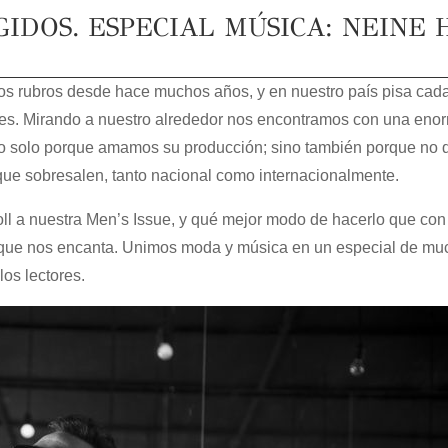
GIDOS. ESPECIAL MÚSICA: NEINE 
tos rubros desde hace muchos años, y en nuestro país pisa cad
cales. Mirando a nuestro alrededor nos encontramos con una eno
no solo porque amamos su producción; sino también porque no 
que sobresalen, tanto nacional como internacionalmente.
oll a nuestra Men’s Issue, y qué mejor modo de hacerlo que con
l que nos encanta. Unimos moda y música en un especial de mu
los lectores.