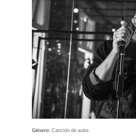
Género:
Canción de autor.