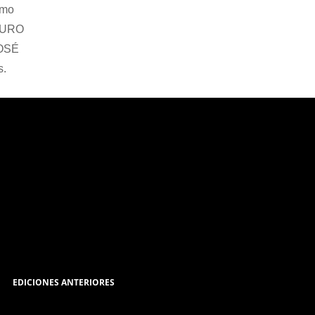
smo
TURO
JOSÉ
s.
EDICIONES ANTERIORES