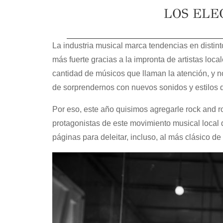
LOS ELE
La industria musical marca tendencias en distin
más fuerte gracias a la impronta de artistas lo
cantidad de músicos que llaman la atención, y 
de sorprendernos con nuevos sonidos y estilos 
Por eso, este año quisimos agregarle rock and r
protagonistas de este movimiento musical loca
páginas para deleitar, incluso, al más clásico de 