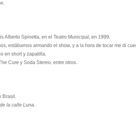
e.
 Alberto Spinetta, en el Teatro Municipal, en 1999.
s, estábamos armando el show, y a la hora de tocar me di cue
 en short y zapatilla.
he Cure y Soda Stereo, entre otros.
 Brasil.
 de la calle Luna
.