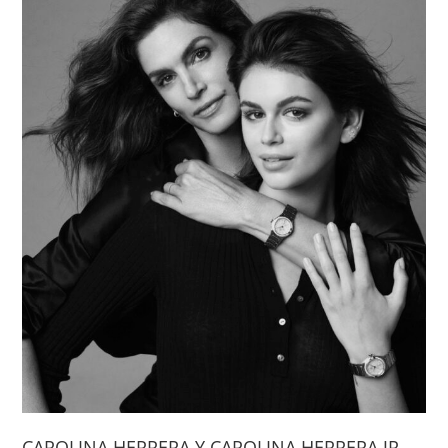
CAROLINA HERRERA Y CAROLINA HERRERA JR.