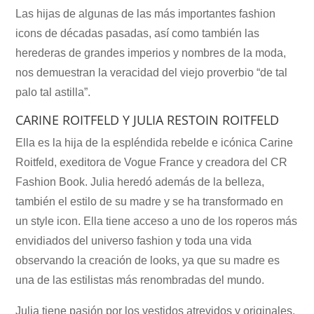
Las hijas de algunas de las más importantes fashion
icons de décadas pasadas, así como también las
herederas de grandes imperios y nombres de la moda,
nos demuestran la veracidad del viejo proverbio “de tal
palo tal astilla”.
CARINE ROITFELD Y JULIA RESTOIN ROITFELD
Ella es la hija de la espléndida rebelde e icónica Carine
Roitfeld, exeditora de Vogue France y creadora del CR
Fashion Book. Julia heredó además de la belleza,
también el estilo de su madre y se ha transformado en
un style icon. Ella tiene acceso a uno de los roperos más
envidiados del universo fashion y toda una vida
observando la creación de looks, ya que su madre es
una de las estilistas más renombradas del mundo.
Julia tiene pasión por los vestidos atrevidos y originales,