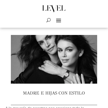
MADRE E HIJAS CON ESTILO