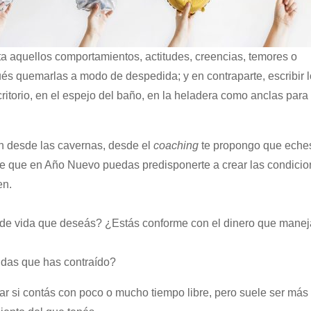
reta aquellos comportamientos, actitudes, creencias, temores o
́s quemarlas a modo de despedida; y en contraparte, escribir 
itorio, en el espejo del baño, en la heladera como anclas para 
can desde las cavernas, desde el
coaching
te propongo que eche
de que en Año Nuevo puedas predisponerte a crear las condici
en.
l de vida que deseás? ¿Estás conforme con el dinero que manej
eudas que has contraído?
ar si contás con poco o mucho tiempo libre, pero suele ser más