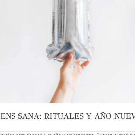
ENS SANA: RITUALES Y AÑO NUE