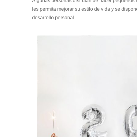
Algunas personas disfrutan de hacer pequeños r
les permita mejorar su estilo de vida y se dispo
desarrollo personal.