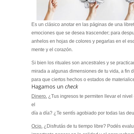
Es un clásico anotar en las páginas de una lib
emociones que se desea trascender; para despue
anhelos en hojas de colores y pegarlas en el escr
mente y el corazón.
Si bien los rituales son ancestrales y se practi
mirada a algunas dimensiones de tu vida, a fin 
para que ciertos hechos o estados de materialic
Hagamos un
check
Dinero.
¿Tus ingresos te permiten llevar el nive
el
día a día? ¿Te sentís agobiado por todas las d
Ocio.
¿Disfrutás de tu tiempo libre? Podés evalu