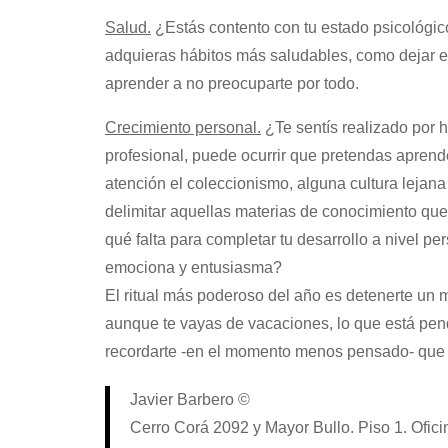
Salud.
¿Estás contento con tu estado psicológi
adquieras hábitos más saludables, como dejar el
aprender a no preocuparte por todo.
Crecimiento personal.
¿Te sentís realizado por 
profesional, puede ocurrir que pretendas aprender 
atención el coleccionismo, alguna cultura lejan
delimitar aquellas materias de conocimiento qu
qué falta para completar tu desarrollo a nivel pe
emociona y entusiasma?
El ritual más poderoso del año es detenerte un 
aunque te vayas de vacaciones, lo que está pen
recordarte -en el momento menos pensado- que n
Javier Barbero ©
Cerro Corá 2092 y Mayor Bullo. Piso 1. Ofici