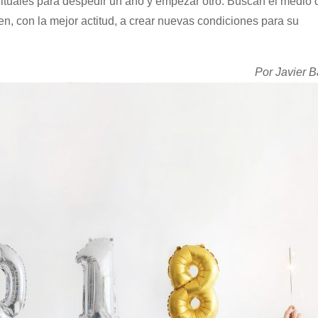
ituales para despedir un año y empezar otro. Buscan el medio 
nen, con la mejor actitud, a crear nuevas condiciones para su
Por Javier B