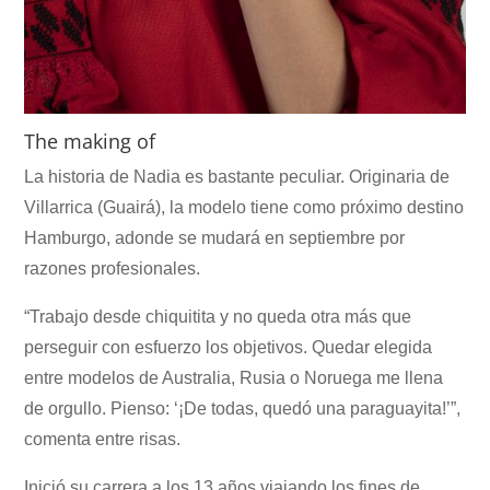
The making of
La historia de Nadia es bastante peculiar. Originaria de
Villarrica (Guairá), la modelo tiene como próximo destino
Hamburgo, adonde se mudará en septiembre por
razones profesionales.
“Trabajo desde chiquitita y no queda otra más que
perseguir con esfuerzo los objetivos. Quedar elegida
entre modelos de Australia, Rusia o Noruega me llena
de orgullo. Pienso: ‘¡De todas, quedó una paraguayita!’”,
comenta entre risas.
Inició su carrera a los 13 años viajando los fines de