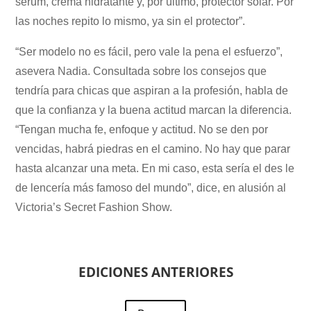
serum, crema hidratante y, por último, protector solar. Por
las noches repito lo mismo, ya sin el protector”.
“Ser modelo no es fácil, pero vale la pena el esfuerzo”,
asevera Nadia. Consultada sobre los consejos que
tendría para chicas que aspiran a la profesión, habla de
que la confianza y la buena actitud marcan la diferencia.
“Tengan mucha fe, enfoque y actitud. No se den por
vencidas, habrá piedras en el camino. No hay que parar
hasta alcanzar una meta. En mi caso, esta sería el des le
de lencería más famoso del mundo”, dice, en alusión al
Victoria’s Secret Fashion Show.
EDICIONES ANTERIORES