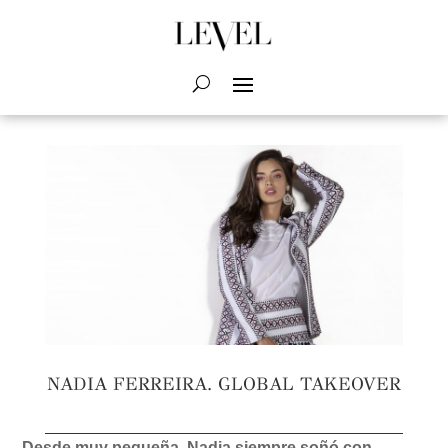
NADIA FERREIRA. GLOBAL TAKEOVER
Desde muy pequeña, Nadia siempre soñó con