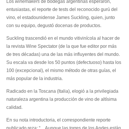
Los
winemakers
de bodegas argentinas esperaron,
entusiastas, el reporte de tests del reconocido gurú del
vino, el estadounidense James Suckling, quien, junto
con su equipo, degustó docenas de productos.
Suckling trascendió en el mundo vitivinícola al hacer de
la revista Wine Spectator (de la que fue editor por más
de tres décadas) una de las más influyentes del mundo.
Su escala va desde los 50 puntos (defectuoso) hasta los
100 (excepcional), el mismo método de otras guías, el
más popular de la industria.
Radicado en la Toscana (Italia), elogió a la privilegiada
naturaleza argentina la producción de vino de altísima
calidad.
En su nota introductoria, el correspondiente reporte
publicado reza: “…Aunque las torres de los Andes están