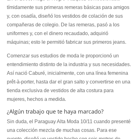
tímidamente sus primeras remeras básicas para amigos
y, con osadía, diseñó los vestidos de colación de sus
compañeras de colegio. De las remeras, pasó a los
uniformes y, con el dinero recaudado, adquirió
máquinas; esto le permitió fabricar sus primeros jeans.
Comenzar sus estudios de moda le proporcionó un
entendimiento distinto de la industria y sus necesidades.
Así nació Caburé, inicialmente, con una línea femenina
prêt-à-porter, hasta dar el gran salto y convertirse en una
tienda exclusiva de vestidos de alta costura para
mujeres, hechos a medida.
¿Algún trabajo que te haya marcado?
Sin duda, el Paraguay Alta Moda 10/11 cuando presenté
una colección mezcla de muchas cosas. Para ese
evento, diseñé un vestido hecho con seis metros de