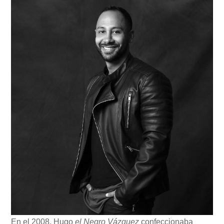
En el 2008, Hugo
el Negro Vázquez
confeccionaba