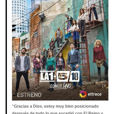
“Gracias a Dios, estoy muy bien posicionado
después de todo lo que sucedió con El Reino y