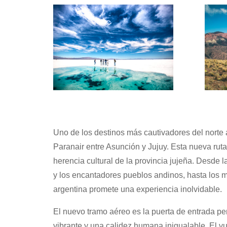
Uno de los destinos más cautivadores del norte
Paranair entre Asunción y Jujuy. Esta nueva ruta 
herencia cultural de la provincia jujeña. Desd
y los encantadores pueblos andinos, hasta los m
argentina promete una experiencia inolvidable.
El nuevo tramo aéreo es la puerta de entrada per
vibrante y una calidez humana inigualable. El v