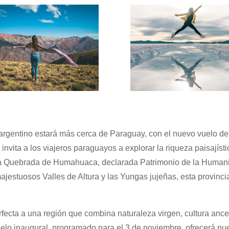
 argentino estará más cerca de Paraguay, con el nuevo vuelo de
invita a los viajeros paraguayos a explorar la riqueza paisajísti
e la Quebrada de Humahuaca, declarada Patrimonio de la Human
ajestuosos Valles de Altura y las Yungas jujeñas, esta provinci
fecta a una región que combina naturaleza virgen, cultura ance
uelo inaugural, programado para el 3 de noviembre, ofrecerá nu