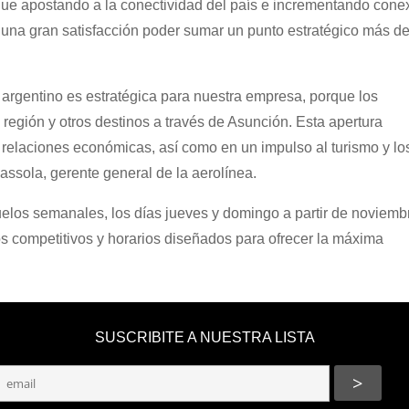
igue apostando a la conectividad del país e incrementando cone
s una gran satisfacción poder sumar un punto estratégico más de
 argentino es estratégica para nuestra empresa, porque los
región y otros destinos a través de Asunción. Esta apertura
 relaciones económicas, así como en un impulso al turismo y lo
ssola, gerente general de la aerolínea.
elos semanales, los días jueves y domingo a partir de noviemb
os competitivos y horarios diseñados para ofrecer la máxima
SUSCRIBITE A NUESTRA LISTA