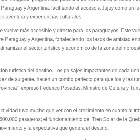
e Paraguay y Argentina, facilitando el acceso a Jujuy como un lu
e aventura y experiencias culturales.
se vuelve más accesible y directo para los paraguayos. Este vue
tre Paraguay y Argentina, fortaleciendo los lazos de amistad ent
dinamizar el sector turístico y económico de la zona del noroes
ión turística del destino. Los paisajes impactantes de cada una
lidez de su gente, hacen un combo perfecto para que los y las tur
rovincia”, expresó Federico Posadas, Ministro de Cultura y Tur
ctividad tuvo mucho que ver con el crecimiento en cuanto al trá
 600.000 pasajeros; el funcionamiento del Tren Solar de la Que
movimiento y la expectativa que genera el destino.