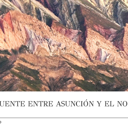
PUENTE ENTRE ASUNCIÓN Y EL N
o