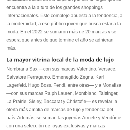
encuentra a la altura de los grandes shoppings
internacionales. Este complejo apuesta a la tendencia, a
la modernidad, a ese público joven que busca estar a la
moda. En el 2022 se sumaron más de 20 marcas y se
espera que antes de que termine el año se adhieran
más.
La mayor vitrina local de la moda de lujo
Nombrar a Sax —con sus marcas Valentino, Versace,
Salvatore Ferragamo, Ermenegildo Zegna, Karl
Lagerfeld, Hugo Boss, Fendi, entre otras— y a Monalisa
—con sus marcas Ralph Lauren, Montblanc, Taittinger,
La Prairie, Sisley, Baccarat y Christofle— es revelar la
oferta más amplia de marcas de lujo y tendencia del
país. Además, se suman las joyerías Armele y Vendôme
con una selección de joyas exclusivas y marcas