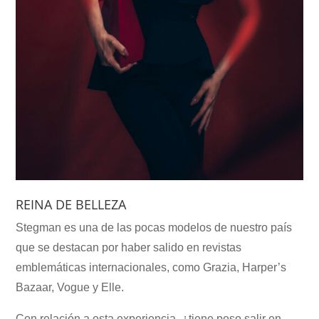
REINA DE BELLEZA
Stegman es una de las pocas modelos de nuestro país
que se destacan por haber salido en revistas
emblemáticas internacionales, como Grazia, Harper’s
Bazaar, Vogue y Elle.
Con relación a esta experiencia, ¿tiene peso salir en