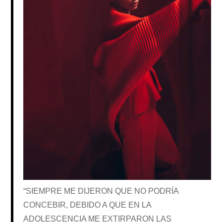
“SIEMPRE ME DIJERON QUE NO PODRÍA
CONCEBIR, DEBIDO A QUE EN LA
ADOLESCENCIA ME EXTIRPARON LAS