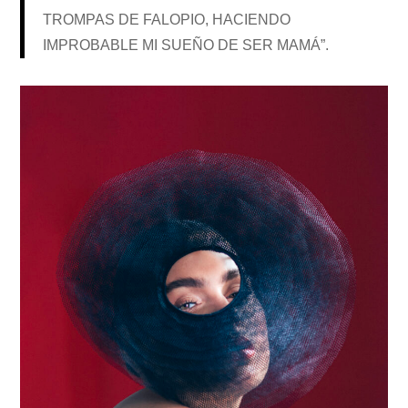
TROMPAS DE FALOPIO, HACIENDO
IMPROBABLE MI SUEÑO DE SER MAMÁ”.