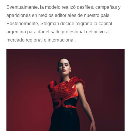
Eventualmente, la modelo realizó desfiles, campañas y
apariciones en medios editoriales de nuestro país.
Posteriormente, Stegman decide migrar a la capital
argentina para dar el salto profesional definitivo al
mercado regional e internacional.