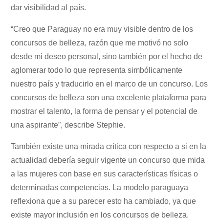
dar visibilidad al país.
“Creo que Paraguay no era muy visible dentro de los
concursos de belleza, razón que me motivó no solo
desde mi deseo personal, sino también por el hecho de
aglomerar todo lo que representa simbólicamente
nuestro país y traducirlo en el marco de un concurso. Los
concursos de belleza son una excelente plataforma para
mostrar el talento, la forma de pensar y el potencial de
una aspirante”, describe Stephie.
También existe una mirada crítica con respecto a si en la
actualidad debería seguir vigente un concurso que mida
a las mujeres con base en sus características físicas o
determinadas competencias. La modelo paraguaya
reflexiona que a su parecer esto ha cambiado, ya que
existe mayor inclusión en los concursos de belleza.