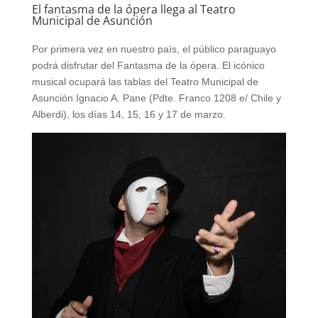
El fantasma de la ópera llega al Teatro
Municipal de Asunción
Por primera vez en nuestro país, el público paraguayo
podrá disfrutar del Fantasma de la ópera. El icónico
musical ocupará las tablas del Teatro Municipal de
Asunción Ignacio A. Pane (Pdte. Franco 1208 e/ Chile y
Alberdi), los días 14, 15, 16 y 17 de marzo.