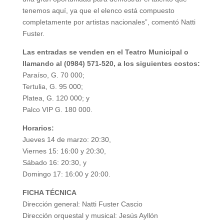
tenemos aquí, ya que el elenco está compuesto
completamente por artistas nacionales”, comentó Natti
Fuster.
Las entradas se venden en el Teatro Municipal o
llamando al (0984) 571-520, a los siguientes costos:
Paraíso, G. 70 000;
Tertulia, G. 95 000;
Platea, G. 120 000; y
Palco VIP G. 180 000.
Horarios:
Jueves 14 de marzo: 20:30,
Viernes 15: 16:00 y 20:30,
Sábado 16: 20:30, y
Domingo 17: 16:00 y 20:00.
FICHA TÉCNICA
Dirección general: Natti Fuster Cascio
Dirección orquestal y musical: Jesús Ayllón