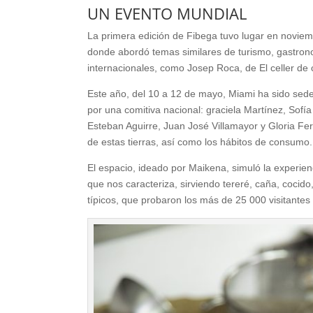
UN EVENTO MUNDIAL
La primera edición de Fibega tuvo lugar en noviem
donde abordó temas similares de turismo, gastrono
internacionales, como Josep Roca, de El celler de
Este año, del 10 a 12 de mayo, Miami ha sido sede
por una comitiva nacional: graciela Martínez, Sofí
Esteban Aguirre, Juan José Villamayor y Gloria Fe
de estas tierras, así como los hábitos de consumo.
El espacio, ideado por Maikena, simuló la experienc
que nos caracteriza, sirviendo tereré, caña, cocido
típicos, que probaron los más de 25 000 visitantes 