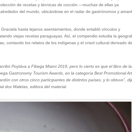
olección de recetas y técnicas de cocción —muchas de ellas ya
o alrededor del mundo, ubicándose en el radar de gastrónomos y aman
 a Graciela hasta lejanos asentamientos, donde entabló vínculos y
atando viejas recetas paraguayas. Así, el compendio estudia la geogra
as, contando los relatos de los indígenas y el crisol cultural derivado de
ibó Poytáva a Fibega Miami 2019, pero lo cierto es que el libro de la
ega Gastronomy Tourism Awards, en la categoría Best Promotional Arti
dón con otros cinco participantes de distintos países, y lo obtuvo”, dij
al dos Maletas, editora del material.