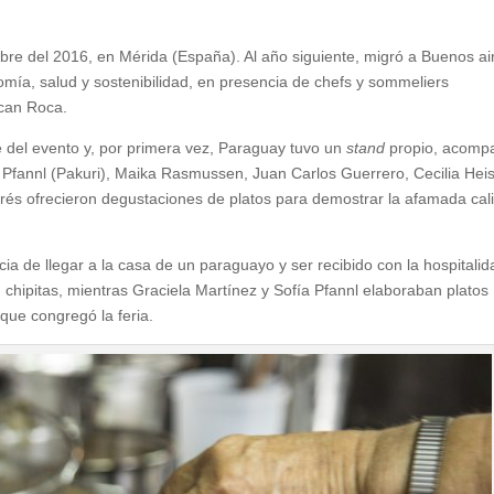
bre del 2016, en Mérida (España). Al año siguiente, migró a Buenos ai
mía, salud y sostenibilidad, en presencia de chefs y sommeliers
 can Roca.
 del evento y, por primera vez, Paraguay tuvo un
stand
propio, acomp
a Pfannl (Pakuri), Maika Rasmussen, Juan Carlos Guerrero, Cecilia Hei
rrés ofrecieron degustaciones de platos para demostrar la afamada cal
ia de llegar a la casa de un paraguayo y ser recibido con la hospitalid
, chipitas, mientras Graciela Martínez y Sofía Pfannl elaboraban platos
que congregó la feria.