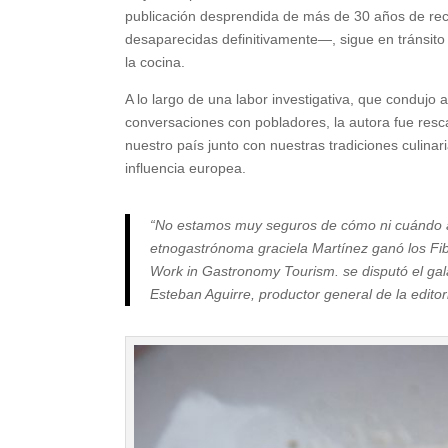
publicación desprendida de más de 30 años de rec
desaparecidas definitivamente—, sigue en tránsit
la cocina.
A lo largo de una labor investigativa, que condujo
conversaciones con pobladores, la autora fue resc
nuestro país junto con nuestras tradiciones culinari
influencia europea.
“No estamos muy seguros de cómo ni cuándo arr
etnogastrónoma graciela Martínez ganó los Fib
Work in Gastronomy Tourism. se disputó el galar
Esteban Aguirre, productor general de la editori