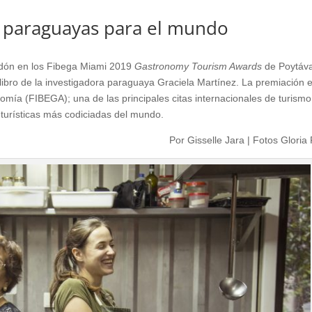
s paraguayas para el mundo
dón en los Fibega Miami 2019
Gastronomy Tourism Awards
de Poytáv
ibro de la investigadora paraguaya Graciela Martínez. La premiación 
ía (FIBEGA); una de las principales citas internacionales de turismo
s turísticas más codiciadas del mundo.
Por Gisselle Jara | Fotos Gloria