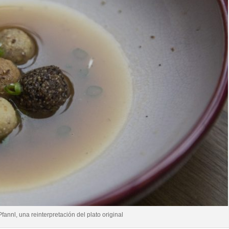
 Pfannl, una reinterpretación del plato original