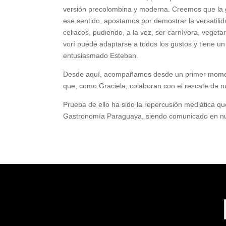
versión precolombina y moderna. Creemos que la ge
ese sentido, apostamos por demostrar la versatil
celiacos, pudiendo, a la vez, ser carnívora, vegeta
vorí puede adaptarse a todos los gustos y tiene un
entusiasmado Esteban.
Desde aquí, acompañamos desde un primer momento
que, como Graciela, colaboran con el rescate de nu
Prueba de ello ha sido la repercusión mediática q
Gastronomía Paraguaya, siendo comunicado en nu