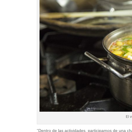
El 
“Dentro de las actividades, participamos de una char