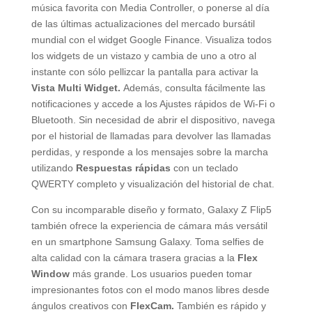
música favorita con Media Controller, o ponerse al día
de las últimas actualizaciones del mercado bursátil
mundial con el widget Google Finance. Visualiza todos
los widgets de un vistazo y cambia de uno a otro al
instante con sólo pellizcar la pantalla para activar la
Vista
Multi Widget.
Además, consulta fácilmente las
notificaciones y accede a los Ajustes rápidos de Wi-Fi o
Bluetooth. Sin necesidad de abrir el dispositivo, navega
por el historial de llamadas para devolver las llamadas
perdidas, y responde a los mensajes sobre la marcha
utilizando
Respuestas rápidas
con un teclado
QWERTY completo y visualización del historial de chat.
Con su incomparable diseño y formato, Galaxy Z Flip5
también ofrece la experiencia de cámara más versátil
en un smartphone Samsung Galaxy. Toma selfies de
alta calidad con la cámara trasera gracias a la
Flex
Window
más grande. Los usuarios pueden tomar
impresionantes fotos con el modo manos libres desde
ángulos creativos con
FlexCam.
También es rápido y