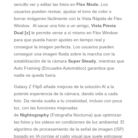
sencillo ver y editar las fotos en
Flex Mode
.
Los
usuarios pueden revisar, ajustar el tono de color o
borrar imágenes fácilmente con la Vista Rápida de Flex
Window. Al sacar una foto a un amigo,
Vista Previa
Dual
[x]
le permite verse a sí mismo en Flex Window
para que pueda hacer ajustes en tiempo real y
conseguir la imagen perfecta. Los usuarios pueden
conseguir una imagen fluida sobre la marcha con la
estabilización de la cámara
Super Steady
, mientras que
Auto Framing (Encuadre Automático) garantiza que
nadie se quede fuera.
Galaxy Z Flip5 añade mejoras de la solución AI a la
potente experiencia de la cámara, dando vida a cada
foto. Da rienda suelta a tu creatividad, incluso con poca
luz, con las funciones mejoradas
de
Nightography
(Fotografía Nocturna) que optimizan
las fotos y los videos en condiciones de luz ambiental. El
algoritmo de procesamiento de la señal de imagen (ISP)
basado en IA corrige el ruido visual que suele estropear