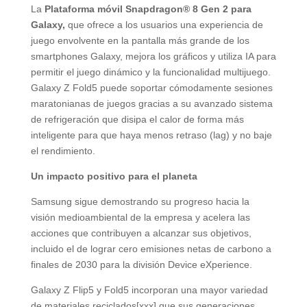
La
Plataforma móvil Snapdragon® 8 Gen 2 para
Galaxy
,
que ofrece a los usuarios una experiencia de
juego envolvente en la pantalla más grande de los
smartphones Galaxy, mejora los gráficos y utiliza IA para
permitir el juego dinámico y la funcionalidad multijuego.
Galaxy Z Fold5 puede soportar cómodamente sesiones
maratonianas de juegos gracias a su avanzado sistema
de refrigeración que disipa el calor de forma más
inteligente para que haya menos retraso (lag) y no baje
el rendimiento.
Un impacto positivo para el planeta
Samsung sigue demostrando su progreso hacia la
visión medioambiental de la empresa y acelera las
acciones que contribuyen a alcanzar sus objetivos,
incluido el de lograr cero emisiones netas de carbono a
finales de 2030 para la división Device eXperience.
Galaxy Z Flip5 y Fold5 incorporan una mayor variedad
de materiales reciclados[xxx] que sus generaciones