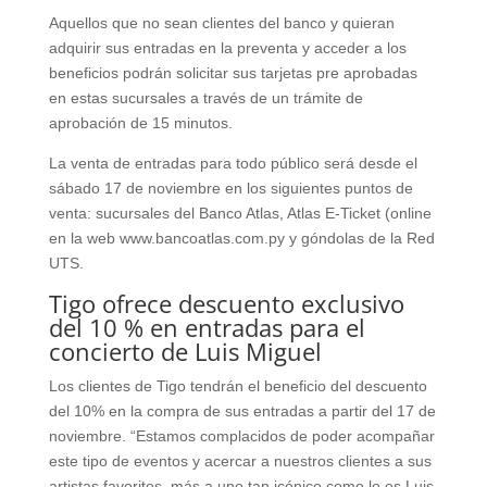
Aquellos que no sean clientes del banco y quieran
adquirir sus entradas en la preventa y acceder a los
beneficios podrán solicitar sus tarjetas pre aprobadas
en estas sucursales a través de un trámite de
aprobación de 15 minutos.
La venta de entradas para todo público será desde el
sábado 17 de noviembre en los siguientes puntos de
venta: sucursales del Banco Atlas, Atlas E-Ticket (online
en la web www.bancoatlas.com.py y góndolas de la Red
UTS.
Tigo ofrece descuento exclusivo
del 10 % en entradas para el
concierto de Luis Miguel
Los clientes de Tigo tendrán el beneficio del descuento
del 10% en la compra de sus entradas a partir del 17 de
noviembre. “Estamos complacidos de poder acompañar
este tipo de eventos y acercar a nuestros clientes a sus
artistas favoritos, más a uno tan icónico como lo es Luis