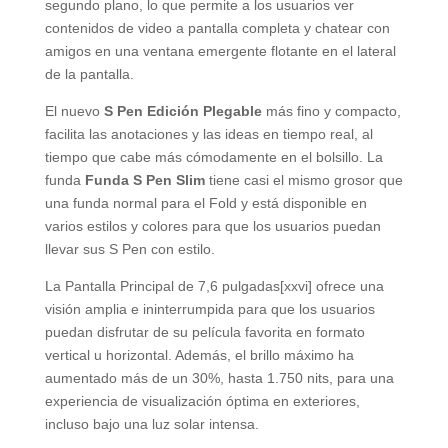
segundo plano, lo que permite a los usuarios ver
contenidos de video a pantalla completa y chatear con
amigos en una ventana emergente flotante en el lateral
de la pantalla.
El nuevo
S Pen Edición Plegable
más fino y compacto,
facilita las anotaciones y las ideas en tiempo real, al
tiempo que cabe más cómodamente en el bolsillo. La
funda
Funda S Pen Slim
tiene casi el mismo grosor que
una funda normal para el Fold y está disponible en
varios estilos y colores para que los usuarios puedan
llevar sus S Pen con estilo.
La Pantalla Principal de 7,6 pulgadas[xxvi] ofrece una
visión amplia e ininterrumpida para que los usuarios
puedan disfrutar de su película favorita en formato
vertical u horizontal. Además, el brillo máximo ha
aumentado más de un 30%, hasta 1.750 nits, para una
experiencia de visualización óptima en exteriores,
incluso bajo una luz solar intensa.