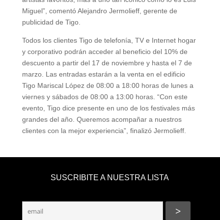
Miguel”, comentó Alejandro Jermolieff, gerente de
publicidad de Tigo.
Todos los clientes Tigo de telefonía, TV e Internet hogar
y corporativo podrán acceder al beneficio del 10% de
descuento a partir del 17 de noviembre y hasta el 7 de
marzo. Las entradas estarán a la venta en el edificio
Tigo Mariscal López de 08:00 a 18:00 horas de lunes a
viernes y sábados de 08:00 a 13:00 horas. “Con este
evento, Tigo dice presente en uno de los festivales más
grandes del año. Queremos acompañar a nuestros
clientes con la mejor experiencia”, finalizó Jermolieff.
SUSCRIBITE A NUESTRA LISTA