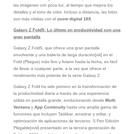
las imágenes con poca luz, al tiempo que mejora los
detalles y el tono de color. Incluso a distancia, las fotos
son más nítidas con el
zoom digital 10X
.
Galaxy Z Fold5: Lo último en productividad con una
gran pantalla
Galaxy Z Fold5, que ofrece una gran pantalla
envolvente y una batería de larga duración[xiii] en el
Fold (Pliegue) más fino y liviano hasta la fecha, es fácil
de llevar a cualquier parte, a la vez que ofrece el
rendimiento más potente de la serie Galaxy Z.
Galaxy Z Fold ha sido pionero en la transformación de
la productividad diaria a través de una experiencia
sólida en pantalla grande, evolucionando desde
Multi
Ventana
y
App Continuity
hasta una amplia gama de
funciones que incluyen Taskbar, arrastrar y soltar, y
optimización de aplicaciones de terceros. S Pen Edición
Plegable[xviii] presentado en la tercera generación de