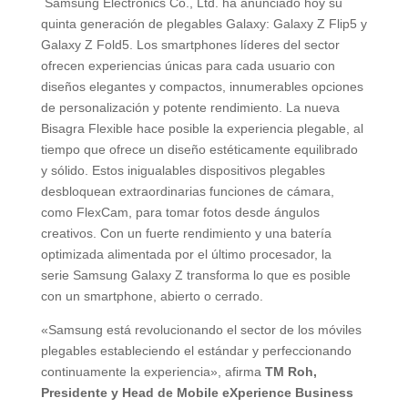
Samsung Electronics Co., Ltd. ha anunciado hoy su
quinta generación de plegables Galaxy: Galaxy Z Flip5 y
Galaxy Z Fold5. Los smartphones líderes del sector
ofrecen experiencias únicas para cada usuario con
diseños elegantes y compactos, innumerables opciones
de personalización y potente rendimiento. La nueva
Bisagra Flexible hace posible la experiencia plegable, al
tiempo que ofrece un diseño estéticamente equilibrado
y sólido. Estos inigualables dispositivos plegables
desbloquean extraordinarias funciones de cámara,
como FlexCam, para tomar fotos desde ángulos
creativos. Con un fuerte rendimiento y una batería
optimizada alimentada por el último procesador, la
serie Samsung Galaxy Z transforma lo que es posible
con un smartphone, abierto o cerrado.
«Samsung está revolucionando el sector de los móviles
plegables estableciendo el estándar y perfeccionando
continuamente la experiencia», afirma
TM Roh,
Presidente y Head de Mobile eXperience Business