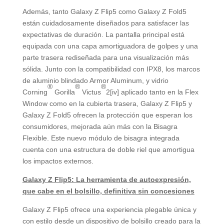
Además, tanto Galaxy Z Flip5 como Galaxy Z Fold5
están cuidadosamente diseñados para satisfacer las
expectativas de duración. La pantalla principal está
equipada con una capa amortiguadora de golpes y una
parte trasera rediseñada para una visualización más
sólida. Junto con la compatibilidad con IPX8, los marcos
de aluminio blindado Armor Aluminum, y vidrio
®
®
®
Corning
Gorilla
Victus
2[iv] aplicado tanto en la Flex
Window como en la cubierta trasera, Galaxy Z Flip5 y
Galaxy Z Fold5 ofrecen la protección que esperan los
consumidores, mejorada aún más con la Bisagra
Flexible. Este nuevo módulo de bisagra integrada
cuenta con una estructura de doble riel que amortigua
los impactos externos.
Galaxy Z Flip5: La herramienta de autoexpresión,
que cabe en el bolsillo, definitiva sin concesiones
Galaxy Z Flip5 ofrece una experiencia plegable única y
con estilo desde un dispositivo de bolsillo creado para la