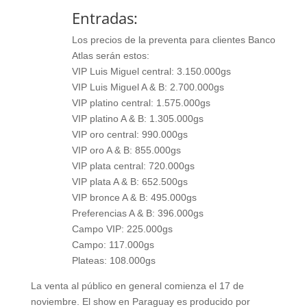
Entradas:
Los precios de la preventa para clientes Banco
Atlas serán estos:
VIP Luis Miguel central: 3.150.000gs
VIP Luis Miguel A & B: 2.700.000gs
VIP platino central: 1.575.000gs
VIP platino A & B: 1.305.000gs
VIP oro central: 990.000gs
VIP oro A & B: 855.000gs
VIP plata central: 720.000gs
VIP plata A & B: 652.500gs
VIP bronce A & B: 495.000gs
Preferencias A & B: 396.000gs
Campo VIP: 225.000gs
Campo: 117.000gs
Plateas: 108.000gs
La venta al público en general comienza el 17 de
noviembre. El show en Paraguay es producido por