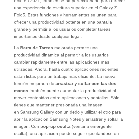
Fold en 2021, también se ha perfeccionado para ofrecer
una experiencia de escritura superior en el Galaxy Z
Fold5. Estas funciones y herramientas se unen para
ofrecer una productividad potente en una pantalla
grande y permitir a los usuarios completar tareas
importantes desde cualquier lugar.
La
Barra de Tareas
mejorada permite una
productividad dinámica al permitir a los usuarios
cambiar rápidamente entre las aplicaciones más
utilizadas. Ahora, hasta cuatro aplicaciones recientes
están listas para un trabajo más eficiente. La nueva
función mejorada de
arrastrar y soltar con las dos
manos
también puede aumentar la productividad al
mover contenidos entre aplicaciones y pantallas. Sólo
tienes que mantener presionada una imagen
en Samsung Gallery con un dedo y utilizar el otro para
abrir la aplicación Samsung Notes y arrastrar y soltar la
imagen. Con
pop-up oculta
(ventana emergente
oculta), una aplicación puede seguir ejecutándose en