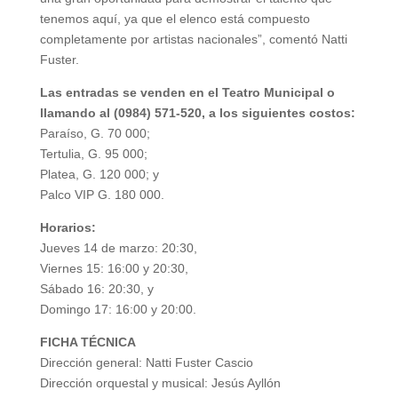
tenemos aquí, ya que el elenco está compuesto
completamente por artistas nacionales”, comentó Natti
Fuster.
Las entradas se venden en el Teatro Municipal o
llamando al (0984) 571-520, a los siguientes costos:
Paraíso, G. 70 000;
Tertulia, G. 95 000;
Platea, G. 120 000; y
Palco VIP G. 180 000.
Horarios:
Jueves 14 de marzo: 20:30,
Viernes 15: 16:00 y 20:30,
Sábado 16: 20:30, y
Domingo 17: 16:00 y 20:00.
FICHA TÉCNICA
Dirección general: Natti Fuster Cascio
Dirección orquestal y musical: Jesús Ayllón