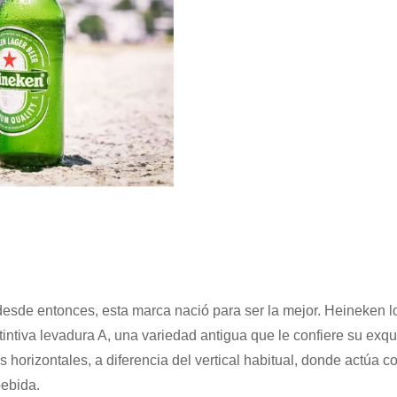
sde entonces, esta marca nació para ser la mejor. Heineken l
intiva levadura A, una variedad antigua que le confiere su exqu
 horizontales, a diferencia del vertical habitual, donde actúa c
bebida.