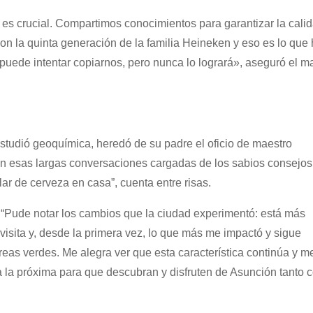
 es crucial. Compartimos conocimientos para garantizar la cali
n la quinta generación de la familia Heineken y eso es lo que
uede intentar copiarnos, pero nunca lo logrará», aseguró el m
tudió geoquímica, heredó de su padre el oficio de maestro
n esas largas conversaciones cargadas de los sabios consejos
r de cerveza en casa”, cuenta entre risas.
 “Pude notar los cambios que la ciudad experimentó: está más
visita y, desde la primera vez, lo que más me impactó y sigue
as verdes. Me alegra ver que esta característica continúa y m
ia la próxima para que descubran y disfruten de Asunción tanto