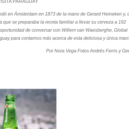
ISITA PARAGUAY
undó en Ámsterdam en 1873 de la mano de Gerard Heineken y, c
 que se preparaba la receta familiar a llevar su cerveza a 192
a oportunidad de conversar con Willem van Waesberghe, Global
guay para contarnos más acerca de esta deliciosa y única marc
Por Nora Vega Fotos Andrés Ferris y Gen