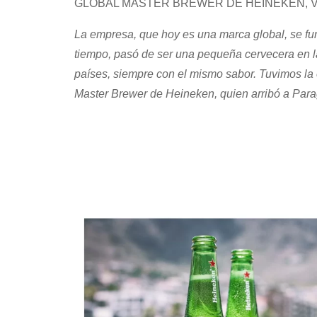
GLOBAL MASTER BREWER DE HEINEKEN, V
La empresa, que hoy es una marca global, se f
tiempo, pasó de ser una pequeña cervecera en la
países, siempre con el mismo sabor. Tuvimos l
Master Brewer de Heineken, quien arribó a Para