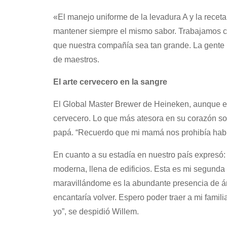
«El manejo uniforme de la levadura A y la receta
mantener siempre el mismo sabor. Trabajamos co
que nuestra compañía sea tan grande. La gente p
de maestros.
El arte cervecero en la sangre
El Global Master Brewer de Heineken, aunque es
cervecero. Lo que más atesora en su corazón so
papá. “Recuerdo que mi mamá nos prohibía habla
En cuanto a su estadía en nuestro país expresó:
moderna, llena de edificios. Esta es mi segunda 
maravillándome es la abundante presencia de áre
encantaría volver. Espero poder traer a mi famil
yo”, se despidió Willem.