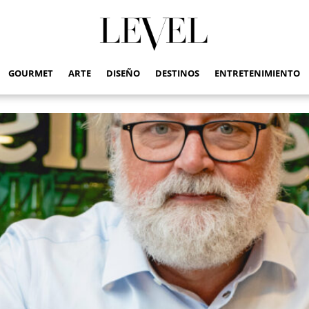
GOURMET
ARTE
DISEÑO
DESTINOS
ENTRETENIMIENTO