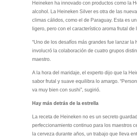
Heineken ha innovado con productos como la He
alcohol. La Heineken Silver es otra de las nueva
climas cálidos, como el de Paraguay. Esta es u
ligero, pero con el característico aroma frutal de
“Uno de los desafíos más grandes fue lanzar la
involucró la colaboración de cuatro grupos distint
maestro.
A la hora del maridaje, el experto dijo que la 
sabor frutal y suave equilibra lo amargo. “Pers
va muy bien con sushi”, sugirió.
Hay más detrás de la estrella
La receta de Heineken no es un secreto guarda
perfeccionamiento continuo para los maestros ce
la cerveza durante años, un trabajo que lleva en