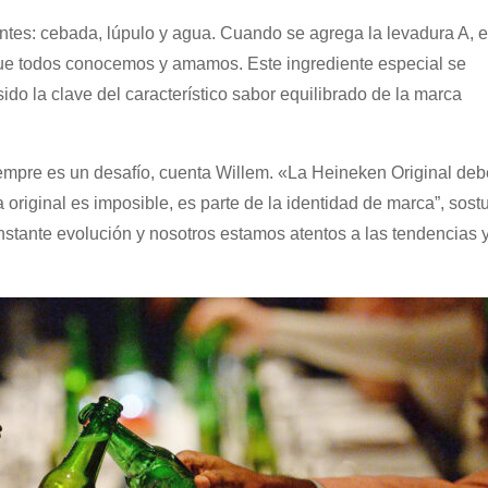
ntes: cebada, lúpulo y agua. Cuando se agrega la levadura A, 
que todos conocemos y amamos. Este ingrediente especial se
ido la clave del característico sabor equilibrado de la marca
empre es un desafío, cuenta Willem. «La Heineken Original deb
 original es imposible, es parte de la identidad de marca”, sost
nstante evolución y nosotros estamos atentos a las tendencias 